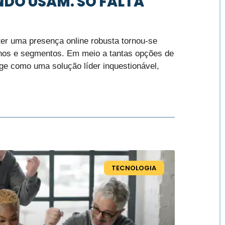
DO USAM. SÓ FALTA
ter uma presença online robusta tornou-se
hos e segmentos. Em meio a tantas opções de
ge como uma solução líder inquestionável,
TECNOLOGIA