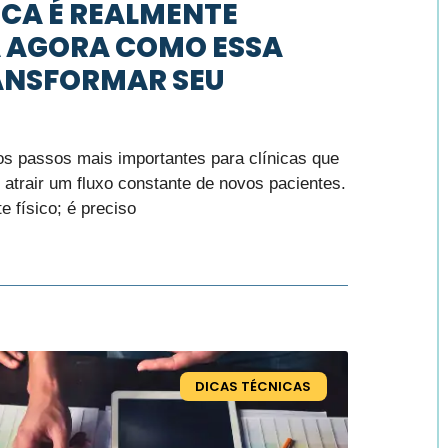
ICA É REALMENTE
A AGORA COMO ESSA
ANSFORMAR SEU
dos passos mais importantes para clínicas que
atrair um fluxo constante de novos pacientes.
e físico; é preciso
DICAS TÉCNICAS