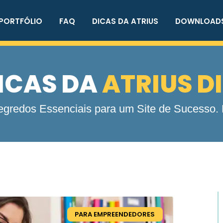
PORTFÓLIO
FAQ
DICAS DA ATRIUS
DOWNLOAD
ICAS DA
ATRIUS D
gredos Essenciais para um Site de Sucesso. F
PARA EMPREENDEDORES