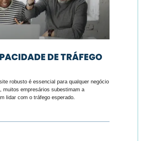
APACIDADE DE TRÁFEGO
ite robusto é essencial para qualquer negócio
o, muitos empresários subestimam a
am lidar com o tráfego esperado.