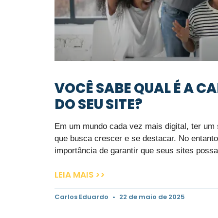
VOCÊ SABE QUAL É A C
DO SEU SITE?
Em um mundo cada vez mais digital, ter um s
que busca crescer e se destacar. No entant
importância de garantir que seus sites poss
LEIA MAIS >>
Carlos Eduardo
22 de maio de 2025