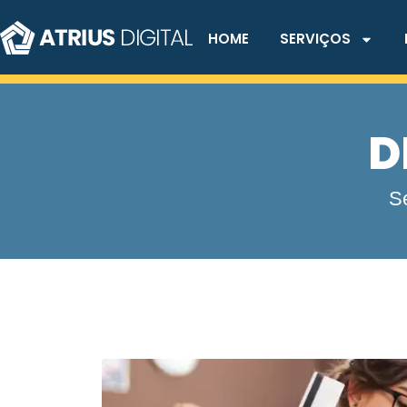
HOME
SERVIÇOS
D
Se