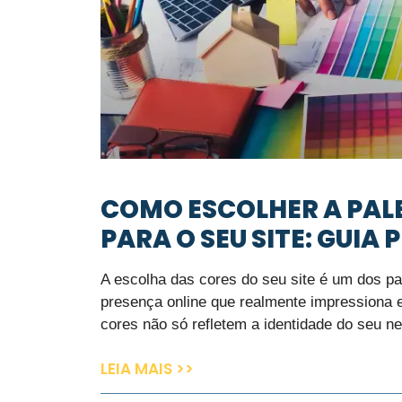
COMO ESCOLHER A PALE
PARA O SEU SITE: GUIA
A escolha das cores do seu site é um dos p
presença online que realmente impressiona 
cores não só refletem a identidade do seu n
LEIA MAIS >>