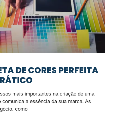
TA DE CORES PERFEITA
 PRÁTICO
assos mais importantes na criação de uma
e comunica a essência da sua marca. As
egócio, como