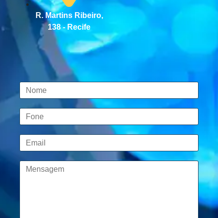
R. Martins Ribeiro,
138 - Recife