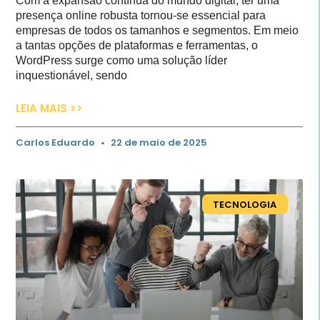
Com a expansão contínua do mundo digital, ter uma
presença online robusta tornou-se essencial para
empresas de todos os tamanhos e segmentos. Em meio
a tantas opções de plataformas e ferramentas, o
WordPress surge como uma solução líder
inquestionável, sendo
LEIA MAIS >>
Carlos Eduardo
22 de maio de 2025
TECNOLOGIA