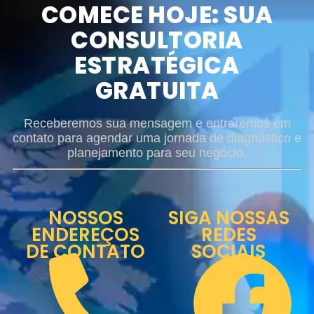
COMECE HOJE: SUA
CONSULTORIA
ESTRATÉGICA
GRATUITA
Receberemos sua mensagem e entraremos em
contato para agendar uma jornada de diagnóstico e
planejamento para seu negócio.
NOSSOS
SIGA NOSSAS
ENDEREÇOS
REDES
DE CONTATO
SOCIAIS